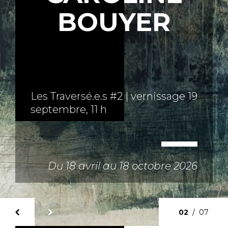
BOUYER
Les Traversé.e.s #2 | vernissage 19
septembre, 11 h
Du 18 avril au 18 octobre 2026
02
/
07