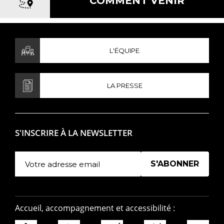
COMMENT VENIR
L'ÉQUIPE
LA PRESSE
S'INSCRIRE À LA NEWSLETTER
Manage existing
Accueil, accompagnement et accessibilité :