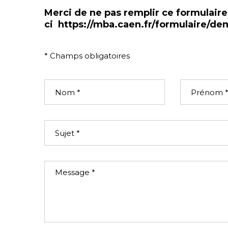
Merci de ne pas remplir ce formulaire
ci
https://mba.caen.fr/formulaire/d
* Champs obligatoires
INFOS
Nom
Prenom
Sujet
Message