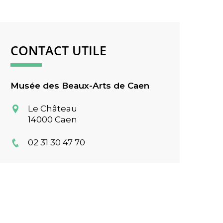
CONTACT UTILE
Musée des Beaux-Arts de Caen
Le Château
14000 Caen
02 31 30 47 70