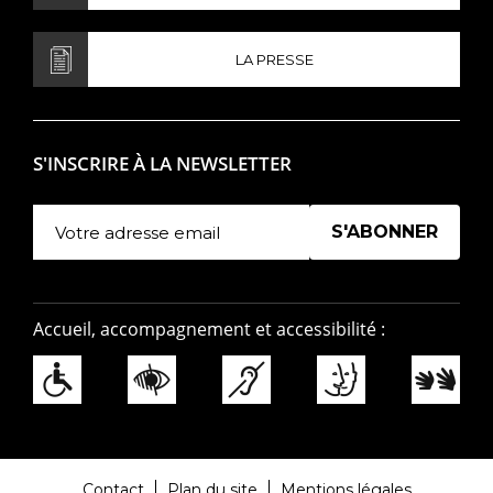
LA PRESSE
S'INSCRIRE À LA NEWSLETTER
Manage existing
Accueil, accompagnement et accessibilité :
Contact
Plan du site
Mentions légales