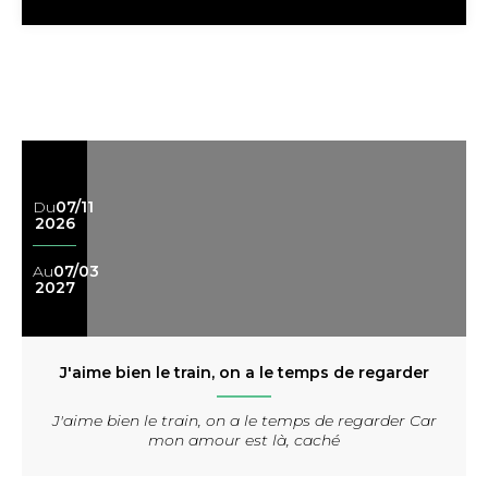
Du
07/11
2026
Au
07/03
2027
J'aime bien le train, on a le temps de regarder
J'aime bien le train, on a le temps de regarder Car
mon amour est là, caché