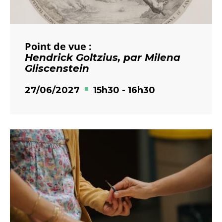
Point de vue :
Hendrick Goltzius, par Milena
Gliscenstein
27/06/2027
15h30
-
16h30