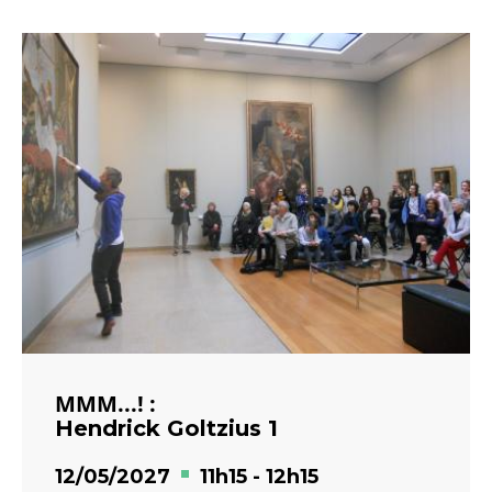
MMM...! :
Hendrick Goltzius 1
12/05/2027
11h15
-
12h15