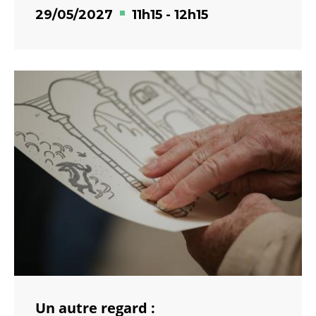
29/05/2027
11h15
-
12h15
Un autre regard :