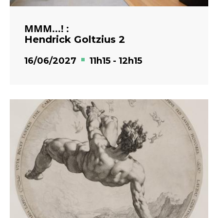
MMM...! :
Hendrick Goltzius 2
16/06/2027
11h15
-
12h15