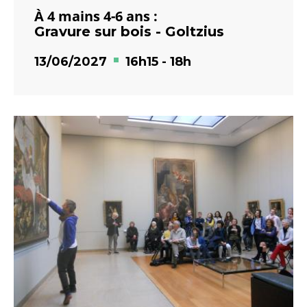
À 4 mains 4-6 ans :
Gravure sur bois - Goltzius
13/06/2027
16h15
-
18h