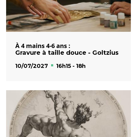
À 4 mains 4-6 ans :
Gravure à taille douce - Goltzius
10/07/2027
16h15
-
18h