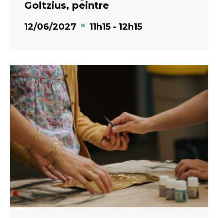
Goltzius, peintre
12/06/2027
11h15
-
12h15