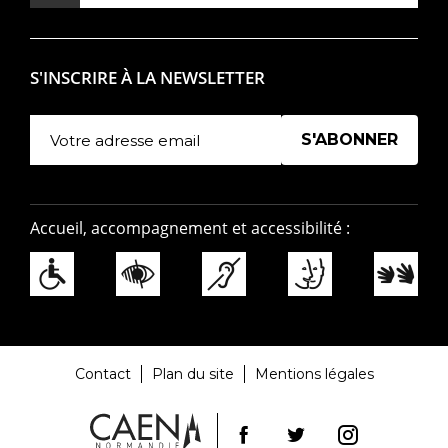
S'INSCRIRE À LA NEWSLETTER
Manage existing
Accueil, accompagnement et accessibilité :
Contact
Plan du site
Mentions légales