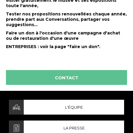
visiter gratuitement le musée et ses expositions
toute l'année,
Tester nos propositions renouvellées chaque année,
prendre part aux Conversations, partager vos
suggestions...
Faire un don à l'occasion d'une campagne d'achat
ou de restauration d'une œuvre
ENTREPRISES
: voir la page "faire un don".
CONTACT
L'ÉQUIPE
LA PRESSE