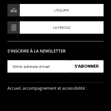
L'ÉQUIPE
LA PRESSE
S'INSCRIRE À LA NEWSLETTER
Manage existing
Accueil, accompagnement et accessibilité :