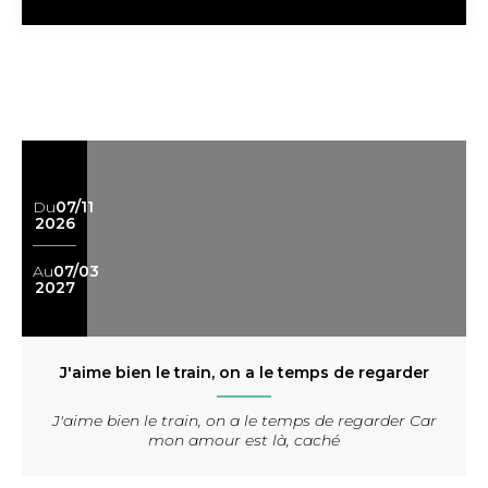
Du
07/11
2026
Au
07/03
2027
J'aime bien le train, on a le temps de regarder
J'aime bien le train, on a le temps de regarder Car
mon amour est là, caché