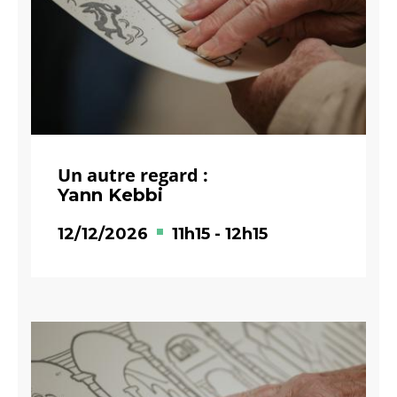
Un autre regard :
Yann Kebbi
12/12/2026
11h15
-
12h15