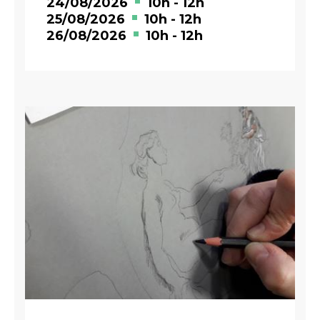
24/08/2026
10h
-
12h
25/08/2026
10h
-
12h
26/08/2026
10h
-
12h