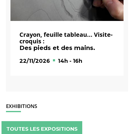
Crayon, feuille tableau... Visite-
croquis :
Des pieds et des mains.
22/11/2026
14h
-
16h
EXHIBITIONS
TOUTES LES EXPOSITIONS