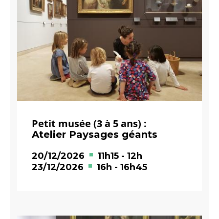
Petit musée (3 à 5 ans) :
Atelier Paysages géants
20/12/2026
11h15
-
12h
23/12/2026
16h
-
16h45