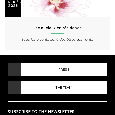
Au
18/10
2026
lise duclaux en résidence
tous les vivants sont des êtres désirants
PRESS
THE TEAM
SUBSCRIBE TO THE NEWSLETTER