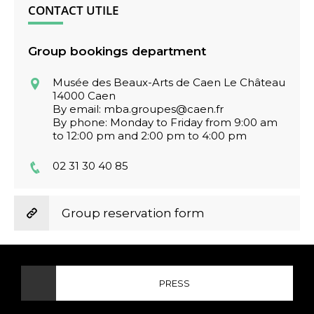
CONTACT UTILE
Group bookings department
Musée des Beaux-Arts de Caen Le Château
14000 Caen
By email: mba.groupes@caen.fr
By phone: Monday to Friday from 9:00 am
to 12:00 pm and 2:00 pm to 4:00 pm
02 31 30 40 85
Group reservation form
PRESS