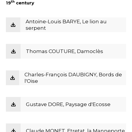
th
19
century
Antoine-Louis BARYE, Le lion au
serpent
Thomas COUTURE, Damoclès
Charles-François DAUBIGNY, Bords de
l'Oise
Gustave DORE, Paysage d'Ecosse
Claude MONET, Etretat, la Manneporte