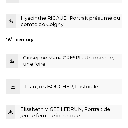
Hyacinthe RIGAUD, Portrait présumé du
comte de Coigny
th
18
century
Giuseppe Maria CRESPI - Un marché,
une foire
François BOUCHER, Pastorale
Elisabeth VIGEE LEBRUN, Portrait de
jeune femme inconnue