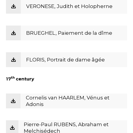
VERONESE, Judith et Holopherne
BRUEGHEL, Paiement de la dîme
FLORIS, Portrait de dame âgée
th
17
century
Cornelis van HAARLEM, Vénus et
Adonis
Pierre-Paul RUBENS, Abraham et
Melchisédech