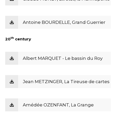
Antoine BOURDELLE, Grand Guerrier
th
20
century
Albert MARQUET - Le bassin du Roy
Jean METZINGER, La Tireuse de cartes
Amédée OZENFANT, La Grange