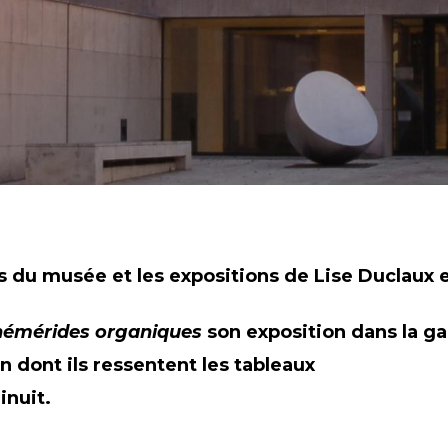
s du musée et les expositions de Lise Duclaux e
émérides organiques
son exposition dans la gal
n dont ils ressentent les tableaux
inuit.