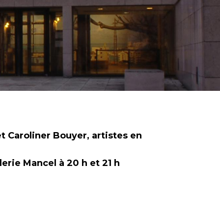
t Caroliner Bouyer, artistes en
erie Mancel à 20 h et 21 h