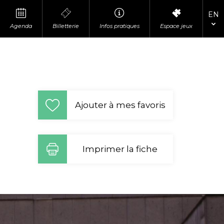
EN
Agenda
Billetterie
Infos pratiques
Espace jeux
tions
p
Business
ITY
story
ACCESSIBILITY
Ajouter à mes favoris
Imprimer la fiche