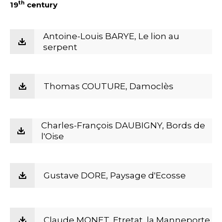
th
19
century
Antoine-Louis BARYE, Le lion au
serpent
Thomas COUTURE, Damoclès
Charles-François DAUBIGNY, Bords de
l'Oise
Gustave DORE, Paysage d'Ecosse
Claude MONET, Etretat, la Manneporte