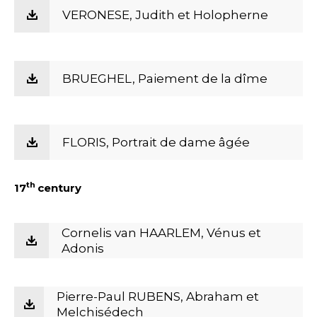
VERONESE, Judith et Holopherne
BRUEGHEL, Paiement de la dîme
FLORIS, Portrait de dame âgée
th
17
century
Cornelis van HAARLEM, Vénus et
Adonis
Pierre-Paul RUBENS, Abraham et
Melchisédech