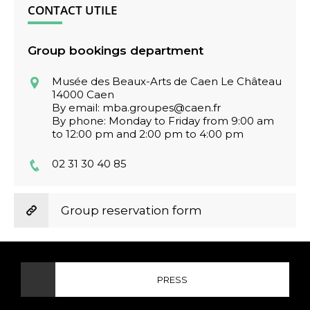
CONTACT UTILE
Group bookings department
Musée des Beaux-Arts de Caen Le Château
14000 Caen
By email: mba.groupes@caen.fr
By phone: Monday to Friday from 9:00 am
to 12:00 pm and 2:00 pm to 4:00 pm
02 31 30 40 85
Group reservation form
PRESS