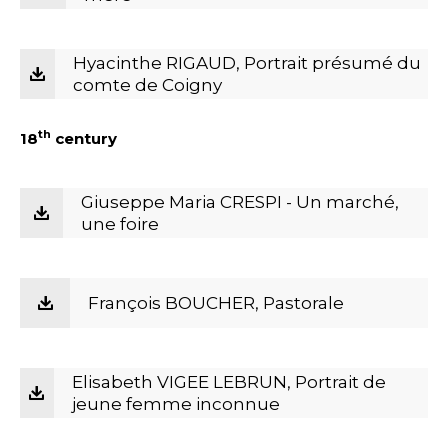
Hyacinthe RIGAUD, Portrait présumé du
comte de Coigny
th
18
century
Giuseppe Maria CRESPI - Un marché,
une foire
François BOUCHER, Pastorale
Elisabeth VIGEE LEBRUN, Portrait de
jeune femme inconnue