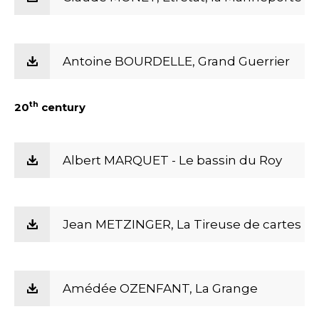
Antoine BOURDELLE, Grand Guerrier
th
20
century
Albert MARQUET - Le bassin du Roy
Jean METZINGER, La Tireuse de cartes
Amédée OZENFANT, La Grange