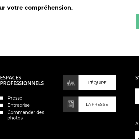
our votre compréhension.
ESPACES
S
PROFESSIONNELS
L'ÉQUIPE
Presse
LA PRESSE
Entreprise
Commander des
photos
A