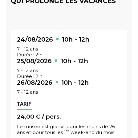
QUI PROLONGE LES VACANCES
24/08/2026
10h
-
12h
7 - 12 ans
Durée :
2 h
25/08/2026
10h
-
12h
7 - 12 ans
Durée :
2 h
26/08/2026
10h
-
12h
7 - 12 ans
TARIF
24,00 € / pers.
Le musée est gratuit pour les moins de 26
er
ans et pour tous les 1
week-end du mois