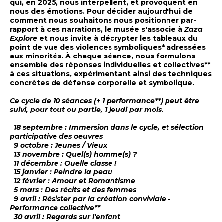
qui, en 2025, nous interpellent, et provoquent en
nous des émotions. Pour décider aujourd'hui de
comment nous souhaitons nous positionner par-
rapport à ces narrations, le musée s'associe à
Zaza
Explore
et nous invite à décrypter les tableaux du
point de vue des violences symboliques* adressées
aux minorités. À chaque séance, nous formulons
ensemble des réponses individuelles et collectives**
à ces situations, expérimentant ainsi des techniques
concrètes de défense corporelle et symbolique.
Ce cycle de 10 séances (+ 1 performance**) peut être
suivi, pour tout ou partie, 1 jeudi par mois.
18 septembre : Immersion dans le cycle, et sélection
participative des oeuvres
9 octobre : Jeunes / Vieux
13 novembre : Quel(s) homme(s) ?
11 décembre : Quelle classe !
15 janvier : Peindre la peau
12 février : Amour et Romantisme
5 mars : Des récits et des femmes
9 avril : Résister par la création conviviale -
Performance collective**
30 avril : Regards sur l'enfant