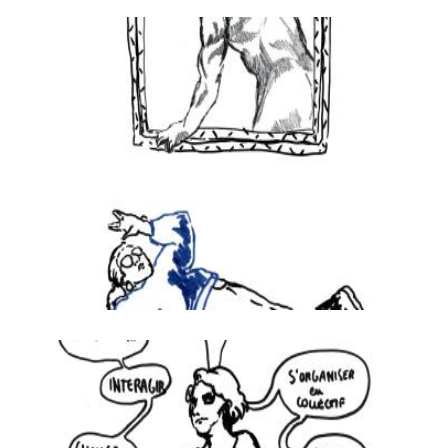
© Sara Sangiorgio