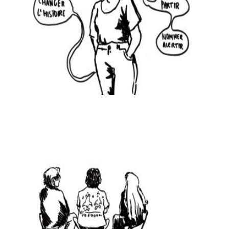
© Sara Sangiorgio