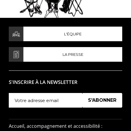
© Sara Sangiorgio
L'ÉQUIPE
LA PRESSE
S'INSCRIRE À LA NEWSLETTER
Manage existing
Accueil, accompagnement et accessibilité :