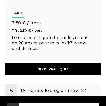
mensonges maintenus, la nature ravagée,
les consciences piégées.
TARIF
3,50 € / pers.
TR : 2,50 € / pers.
Le musée est gratuit pour les moins
er
de 26 ans et pour tous les 1
week-
end du mois
INFOS PRATIQUES
Demandez le programme 21-22