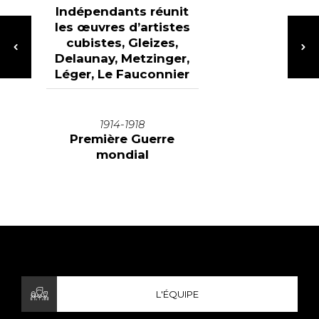
Indépendants réunit
les œuvres d’artistes
cubistes, Gleizes,
Delaunay, Metzinger,
Léger, Le Fauconnier
1914-1918
Première Guerre
mondial
L'ÉQUIPE