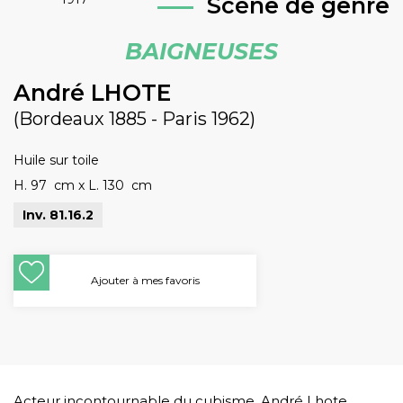
Scène de genre
BAIGNEUSES
André LHOTE
(Bordeaux 1885 - Paris 1962)
Huile sur toile
H. 97 cm
x
L. 130 cm
Inv. 81.16.2
Ajouter à mes favoris
Acteur incontournable du cubisme, André Lhote