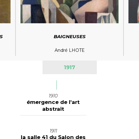
S
BAIGNEUSES
André LHOTE
1917
1910
émergence de l'art
abstrait
1911
la salle 41 du Salon des