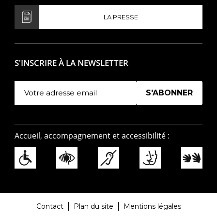
LA PRESSE
S'INSCRIRE À LA NEWSLETTER
Manage existing
Accueil, accompagnement et accessibilité :
Contact
Plan du site
Mentions légales