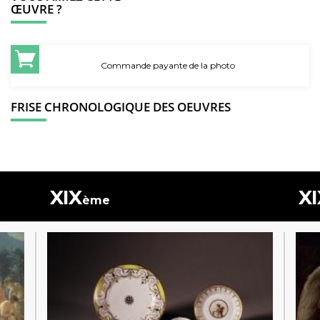
ŒUVRE ?
Commande payante de la photo
FRISE CHRONOLOGIQUE DES OEUVRES
XIX
XI
ème