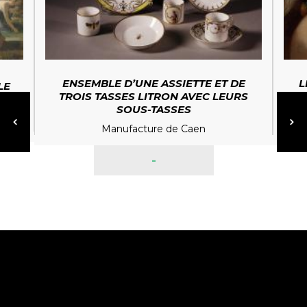
ENSEMBLE D’UNE ASSIETTE ET DE
L
LE
TROIS TASSES LITRON AVEC LEURS
SOUS-TASSES
Manufacture de Caen
-
ina
du