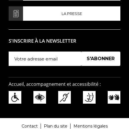
LA PRESSE
S'INSCRIRE À LA NEWSLETTER
Manage existing
Accueil, accompagnement et accessibilité :
Contact
Plan du site
Mentions légales