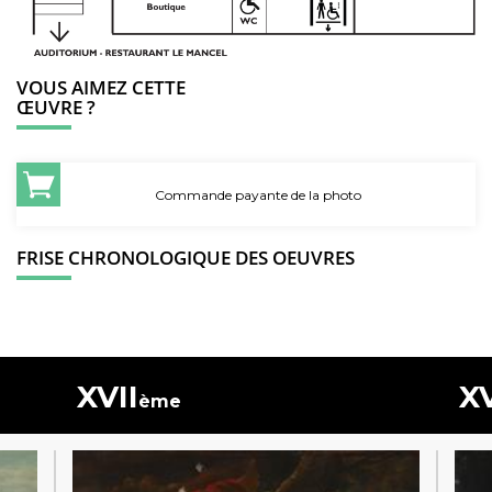
VOUS AIMEZ CETTE
ŒUVRE ?
Commande payante de la photo
FRISE CHRONOLOGIQUE DES OEUVRES
XVII
XV
ème