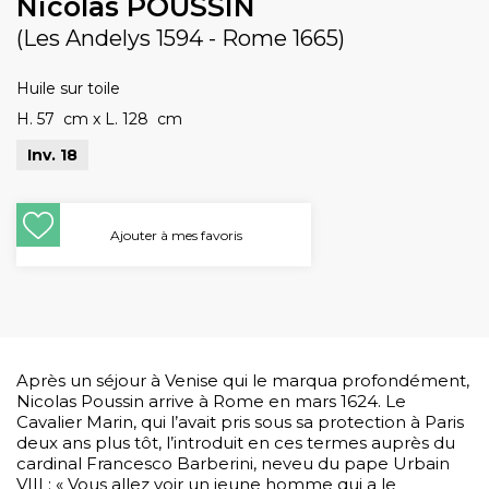
Nicolas POUSSIN
(Les Andelys 1594 - Rome 1665)
Huile sur toile
H. 57 cm
x
L. 128 cm
Inv. 18
Ajouter à mes favoris
Après un séjour à Venise qui le marqua profondément,
Nicolas Poussin arrive à Rome en mars 1624. Le
Cavalier Marin, qui l’avait pris sous sa protection à Paris
deux ans plus tôt, l’introduit en ces termes auprès du
cardinal Francesco Barberini, neveu du pape Urbain
VIII : « Vous allez voir un jeune homme qui a le