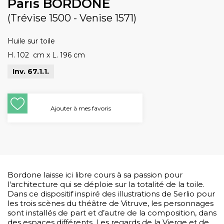
Paris BORDONE
(Trévise 1500 - Venise 1571)
Huile sur toile
H. 102 cm
x
L. 196 cm
Inv. 67.1.1.
Ajouter à mes favoris
Bordone laisse ici libre cours à sa passion pour
l'architecture qui se déploie sur la totalité de la toile.
Dans ce dispositif inspiré des illustrations de Serlio pour
les trois scènes du théâtre de Vitruve, les personnages
sont installés de part et d’autre de la composition, dans
des espaces différents. Les regards de la Vierge et de