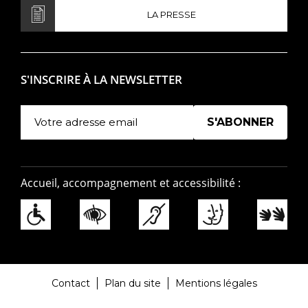
LA PRESSE
S'INSCRIRE À LA NEWSLETTER
Manage existing
Accueil, accompagnement et accessibilité :
Contact
Plan du site
Mentions légales