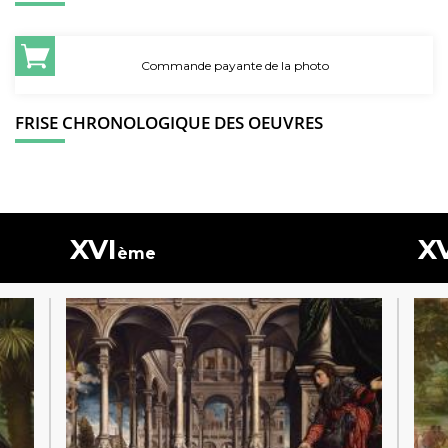
Commande payante de la photo
FRISE CHRONOLOGIQUE DES OEUVRES
XVI
X
ème