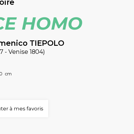
oire
CE HOMO
menico TIEPOLO
7 - Venise 1804)
40 cm
ter à mes favoris