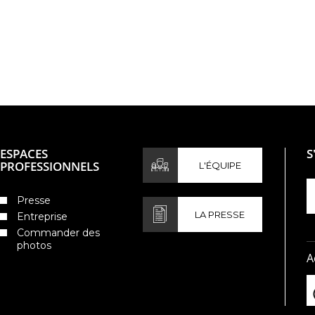
ESPACES
S
PROFESSIONNELS
L'ÉQUIPE
Presse
LA PRESSE
Entreprise
Commander des
photos
A