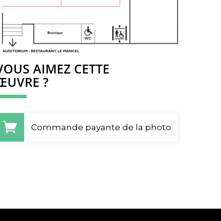
VOUS AIMEZ CETTE
ŒUVRE ?
Commande payante de la photo