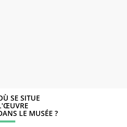
OÙ SE SITUE
L'ŒUVRE
DANS LE MUSÉE ?