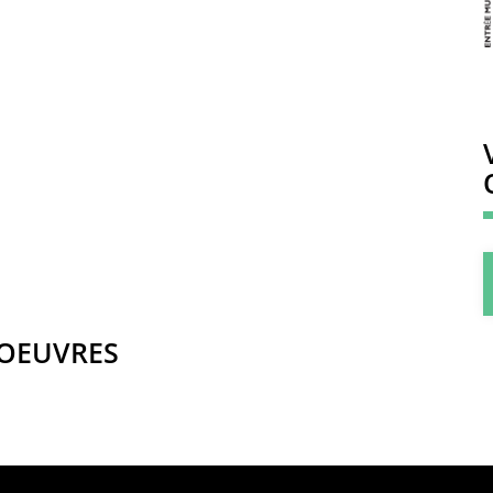
 OEUVRES