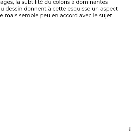
ages, la subtilité du coloris à dominantes
é du dessin donnent à cette esquisse un aspect
re mais semble peu en accord avec le sujet.