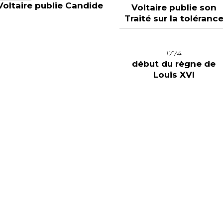
Voltaire publie Candide
Voltaire publie son
Traité sur la toléranc
1774
début du règne de
Louis XVI