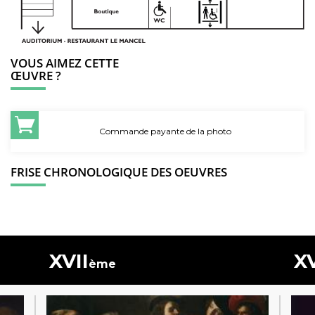
VOUS AIMEZ CETTE
ŒUVRE ?
Commande payante de la photo
FRISE CHRONOLOGIQUE DES OEUVRES
XVII
XV
ème