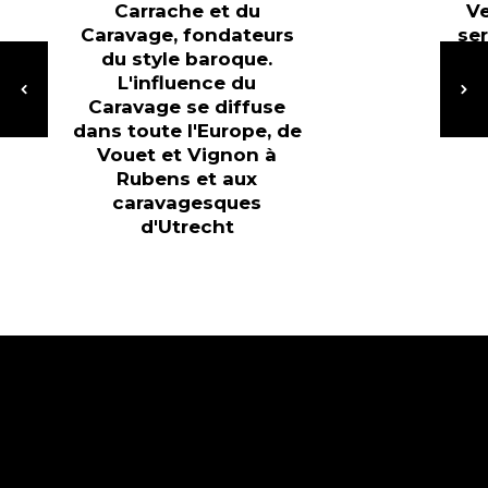
Carrache et du
Ve
Caravage, fondateurs
ser
du style baroque.
L'influence du
no
Caravage se diffuse
dans toute l'Europe, de
Vouet et Vignon à
Rubens et aux
caravagesques
d'Utrecht