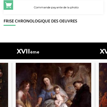
Commande payante de la photo
FRISE CHRONOLOGIQUE DES OEUVRES
XVII
XV
ème