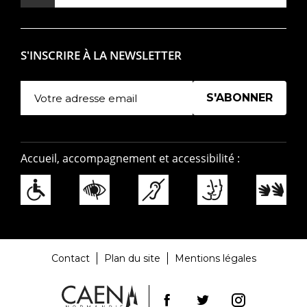
S'INSCRIRE À LA NEWSLETTER
Manage existing
Accueil, accompagnement et accessibilité :
Contact
Plan du site
Mentions légales